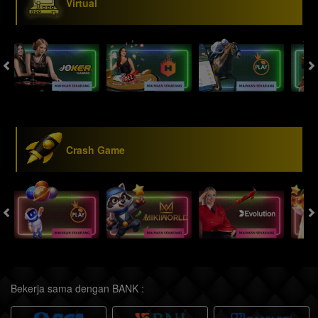
Virtual
Crash Game
Bekerja sama dengan BANK :