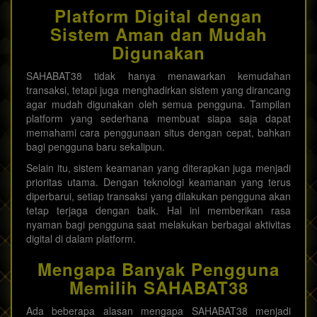
Platform Digital dengan
Sistem Aman dan Mudah
Digunakan
SAHABAT38 tidak hanya menawarkan kemudahan
transaksi, tetapi juga menghadirkan sistem yang dirancang
agar mudah digunakan oleh semua pengguna. Tampilan
platform yang sederhana membuat siapa saja dapat
memahami cara penggunaan situs dengan cepat, bahkan
bagi pengguna baru sekalipun.
Selain itu, sistem keamanan yang diterapkan juga menjadi
prioritas utama. Dengan teknologi keamanan yang terus
diperbarui, setiap transaksi yang dilakukan pengguna akan
tetap terjaga dengan baik. Hal ini memberikan rasa
nyaman bagi pengguna saat melakukan berbagai aktivitas
digital di dalam platform.
Mengapa Banyak Pengguna
Memilih SAHABAT38
Ada beberapa alasan mengapa SAHABAT38 menjadi