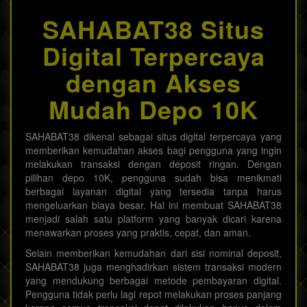
SAHABAT38 Situs
Digital Terpercaya
dengan Akses
Mudah Depo 10K
SAHABAT38
dikenal sebagai situs digital terpercaya yang
memberikan kemudahan akses bagi pengguna yang ingin
melakukan transaksi dengan deposit ringan. Dengan
pilihan depo 10K, pengguna sudah bisa menikmati
berbagai layanan digital yang tersedia tanpa harus
mengeluarkan biaya besar. Hal ini membuat SAHABAT38
menjadi salah satu platform yang banyak dicari karena
menawarkan proses yang praktis, cepat, dan aman.
Selain memberikan kemudahan dari sisi nominal deposit,
SAHABAT38 juga menghadirkan sistem transaksi modern
yang mendukung berbagai metode pembayaran digital.
Pengguna tidak perlu lagi repot melakukan proses panjang