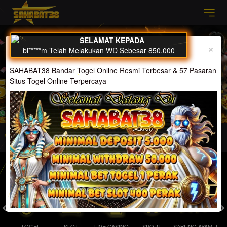
Previous
Nex
SELAMAT KEPADA
×
bi*****m Telah Melakukan WD Sebesar 850.000
SAHABAT38 Bandar Togel Online Resmi Terbesar & 57 Pasaran
Situs Togel Online Terpercaya
Promotor
udah Maxwin & Jackpot Terbesar 100% Pasti Bayar
Selamat Datang Di SAHA
MASUK
DAFTAR
TOGEL
SLOT
LIVE CASINO
SPORT
SABUNG AYAM
TEM