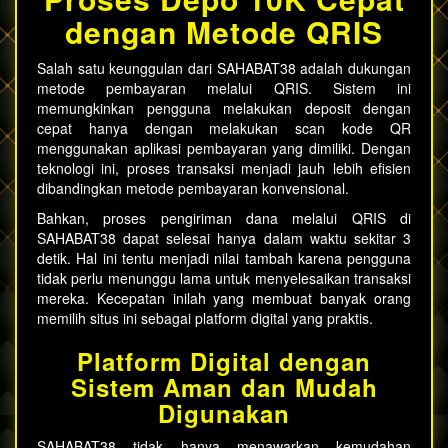
dengan Metode QRIS
Salah satu keunggulan dari SAHABAT38 adalah dukungan
metode pembayaran melalui QRIS. Sistem ini
memungkinkan pengguna melakukan deposit dengan
cepat hanya dengan melakukan scan kode QR
menggunakan aplikasi pembayaran yang dimiliki. Dengan
teknologi ini, proses transaksi menjadi jauh lebih efisien
dibandingkan metode pembayaran konvensional.
Bahkan, proses pengiriman dana melalui QRIS di
SAHABAT38 dapat selesai hanya dalam waktu sekitar 3
detik. Hal ini tentu menjadi nilai tambah karena pengguna
tidak perlu menunggu lama untuk menyelesaikan transaksi
mereka. Kecepatan inilah yang membuat banyak orang
memilih situs ini sebagai platform digital yang praktis.
Platform Digital dengan
Sistem Aman dan Mudah
Digunakan
SAHABAT38 tidak hanya menawarkan kemudahan