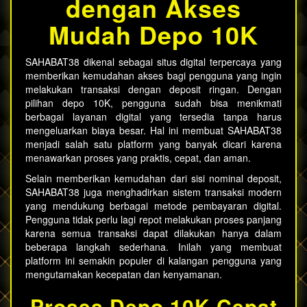
dengan Akses
Mudah Depo 10K
SAHABAT38
dikenal sebagai situs digital terpercaya yang
memberikan kemudahan akses bagi pengguna yang ingin
melakukan transaksi dengan deposit ringan. Dengan
pilihan depo 10K, pengguna sudah bisa menikmati
berbagai layanan digital yang tersedia tanpa harus
mengeluarkan biaya besar. Hal ini membuat SAHABAT38
menjadi salah satu platform yang banyak dicari karena
menawarkan proses yang praktis, cepat, dan aman.
Selain memberikan kemudahan dari sisi nominal deposit,
SAHABAT38 juga menghadirkan sistem transaksi modern
yang mendukung berbagai metode pembayaran digital.
Pengguna tidak perlu lagi repot melakukan proses panjang
karena semua transaksi dapat dilakukan hanya dalam
beberapa langkah sederhana. Inilah yang membuat
platform ini semakin populer di kalangan pengguna yang
mengutamakan kecepatan dan kenyamanan.
Proses Depo 10K Cepat