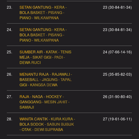
23.
SETAN GANTUNG - KERA -
23 (30-84-81-34)
BOLA BASKET - PISANG -
PIANO - WILKAMPANA
24.
SETAN GANTUNG - KERA -
23 (30-84-81-34)
BOLA BASKET - PISANG -
PIANO - WILKAMPANA
25.
SUMBER AIR - KATAK - TENIS
24 (07-66-14-16)
MEJA - SIKAT GIGI - PADI -
DEWA RUCI
26.
MENANTU RAJA - RAJAWALI -
25 (35-85-82-03)
BASEBALL - JAGUNG - TAPAL
GIGI - KANGSA DEWA
27.
RAJA - NAGA - HOCKEY -
26 (31-90-80-40)
GANGGANG - MESIN JAHIT -
SAMIAJI
28.
WANITA CANTIK - KURA KURA -
27 (19-61-06-11)
BOLA SODOK - SABUN BUBUK
- OTAK - DEWI SUPRABA