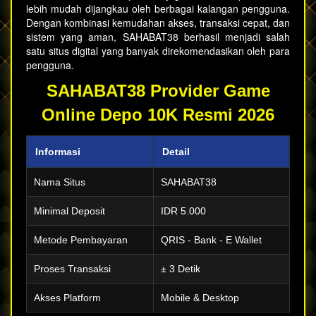
lebih mudah dijangkau oleh berbagai kalangan pengguna.
Dengan kombinasi kemudahan akses, transaksi cepat, dan
sistem yang aman, SAHABAT38 berhasil menjadi salah
satu situs digital yang banyak direkomendasikan oleh para
pengguna.
SAHABAT38 Provider Game
Online Depo 10K Resmi 2026
Informasi
Detail
Nama Situs
SAHABAT38
Minimal Deposit
IDR 5.000
Metode Pembayaran
QRIS - Bank - E Wallet
Proses Transaksi
± 3 Detik
Akses Platform
Mobile & Desktop