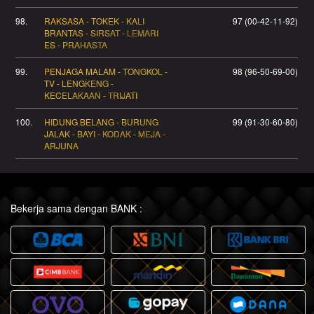
98.
RAKSASA - TOKEK - KALI
97 (00-42-11-92)
BRANTAS - SIRSAT - LEMARI
ES - PRAHASTA
99.
PENJAGA MALAM - TONGKOL -
98 (96-50-69-00)
TV - LENGKENG -
KECELAKAAN - TRIJATI
100.
HIDUNG BELANG - BURUNG
99 (91-30-60-80)
JALAK - BAYI - KODAK - MEJA -
ARJUNA
Bekerja sama dengan BANK :